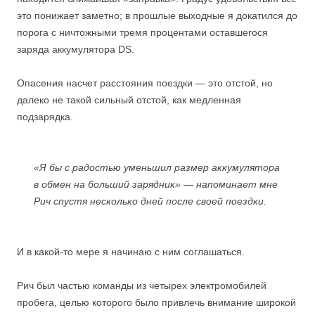
это понижает заметно; в прошлые выходные я докатился до
порога с ничтожными тремя процентами оставшегося
заряда аккумулятора DS.
Опасения насчет расстояния поездки — это отстой, но
далеко не такой сильный отстой, как медленная
подзарядка.
«Я бы с радостью уменьшил размер аккумулятора
в обмен на больший зарядник» — напоминает мне
Рич спустя несколько дней после своей поездки.
И в какой-то мере я начинаю с ним соглашаться.
Рич был частью команды из четырех электромобилей
пробега, целью которого было привлечь внимание широкой