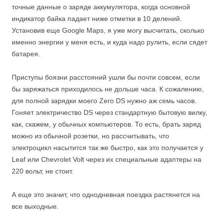
точные данные о заряде аккумулятора, когда основной
индикатор байка падает ниже отметки в 10 делений.
Установив еще Google Maps, я уже могу высчитать, сколько
именно энергии у меня есть, и куда надо рулить, если сядет
батарея.
Приступы боязни расстояний ушли бы почти совсем, если
бы заряжаться приходилось не дольше часа. К сожалению,
для полной зарядки моего Zero DS нужно аж семь часов.
Гоняет электричество DS через стандартную бытовую вилку,
как, скажем, у обычных компьютеров. То есть, брать заряд
можно из обычной розетки, но рассчитывать, что
электроцикл насытится так же быстро, как это получается у
Leaf или Chevrolet Volt через их специальные адаптеры на
220 вольт, не стоит.
А еще это значит, что однодневная поездка растянется на
все выходные.