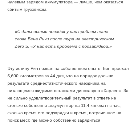
нулевым зарядом аккумулятора — лучше, чем оказаться
сбитым грузовиком.
«С дальностью поездок у нас проблем нет» —
слова Бена Ричи после тура на электрическом
Zero S. «У нас есть проблема с подзарядкой.»
Эту истину Рич познал на собственном опыте. Бен проехал
5,600 километров за 44 дня, что на порядок дольше
результата среднестатистического наездника на
питающемся жидкими останками динозавров «Харлее». За
не сильно удовлетворительный результат в ответе не
столько собственно аккумулятор на 11.4 киловатт в час,
сколько время его подзарядки и время, потраченное на
поиск мест, где можно собственно зарядиться.