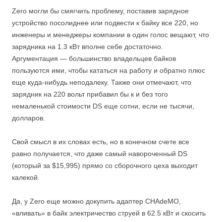
Zero могли бы смягчить проблему, поставив зарядное
устройство посолиднее или подвести к байку все 220, но
инженеры и менеджеры компании в один голос вещают, что
зарядника на 1.3 кВт вполне себе достаточно.
Аргументация — большинство владельцев байков
пользуются ими, чтобы кататься на работу и обратно плюс
еще куда-нибудь неподалеку. Также они отмечают, что
зарядник на 220 вольт прибавил бы к и без того
немаленькой стоимости DS еще сотни, если не тысячи,
долларов.
Свой смысл в их словах есть, но в конечном счете все
равно получается, что даже самый навороченный DS
(который за $15,995) прямо со сборочного цеха выходит
калекой.
Да, у Zero еще можно докупить адаптер CHAdeMO,
«вливать» в байк электричество струей в 62.5 кВт и скосить