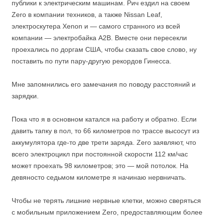
публики к электрическим машинам. Рич ездил на своем
Zero в компании техников, а также Nissan Leaf,
электроскутера Xenon и — самого странного из всей
компании — электробайка A2B. Вместе они пересекли
проехались по доргам США, чтобы сказать свое слово, ну
поставить по пути пару-другую рекордов Гинесса.
Мне запомнились его замечания по поводу расстояний и
зарядки.
Пока что я в основном катался на работу и обратно. Если
давить тапку в пол, то 66 километров по трассе высосут из
аккумулятора где-то две трети заряда. Zero заявляют, что
всего электроцикл при постоянной скорости 112 км/час
может проехать 98 километров; это — мой потолок. На
девяносто седьмом километре я начинаю нервничать.
Чтобы не терять лишние нервные клетки, можно сверяться
с мобильным приложением Zero, предоставляющим более