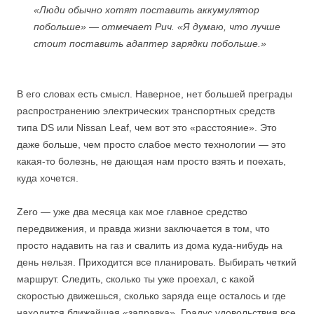
«Люди обычно хотят поставить аккумулятор
побольше» — отмечает Рич. «Я думаю, что лучше
стоит поставить адаптер зарядки побольше.»
В его словах есть смысл. Наверное, нет большей преграды
распространению электрических транспортных средств
типа DS или Nissan Leaf, чем вот это «расстояние». Это
даже больше, чем просто слабое место технологии — это
какая-то болезнь, не дающая нам просто взять и поехать,
куда хочется.
Zero — уже два месяца как мое главное средство
передвижения, и правда жизни заключается в том, что
просто надавить на газ и свалить из дома куда-нибудь на
день нельзя. Приходится все планировать. Выбирать четкий
маршрут. Следить, сколько ты уже проехал, с какой
скоростью движешься, сколько заряда еще осталось и где
находится ближайшая «заправка». Градус удовольствия все