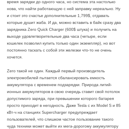
время зарядки до одного часа, но система эта настолько
нова, что найти работающую с ней заправку нереально. Ну
и стоит это счастье дополнительные 1,799$, отдавать
которые душит жаба. И да, можно вставить в байк сразу два
зарядника Zero Quick Charger (600$ штука) и получить на
выходе удовлетворительные два часа (четыре, если
кошелек позволил купить только один экземпляр), но вот
постоянно таскать с собой эти железки что-то не очень
хочется.
Zero такой не один. Каждый первый производитель
электромобилей пытается сбалансировать емкость
аккумулятора с временем подзарядки. Природа литий-
ионных аккумуляторов в свою очередь ставит свой потолок
допустимого заряда, при превышении которого батарея
просто приходит в негодность. Даже Tesla с их Model S и 85
кВт-ч на станциях Supercharger предупреждает
пользователей, что слишком частое пользование такого
чуда техники может выйти их мега-дорогому аккумулятору