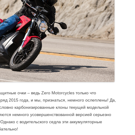
щитные очки – ведь Zero Motorcycles только что
ряд 2015 года, и мы, признаться, немного ослеплены! Да,
т словно карбонизированные клоны текущей модельной
ляются немного усовершенствованной версией серьезно
 Однако с водительского седла эти аккумуляторные
бательно!