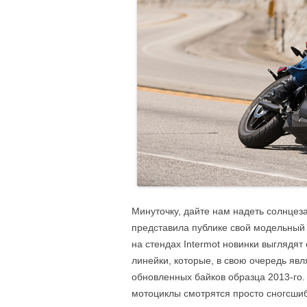
Минуточку, дайте нам надеть солнцеза
представила публике свой модельный 
на стендах Intermot новинки выглядя
линейки, которые, в свою очередь яв
обновленных байков образца 2013-го.
мотоциклы смотрятся просто сногсши