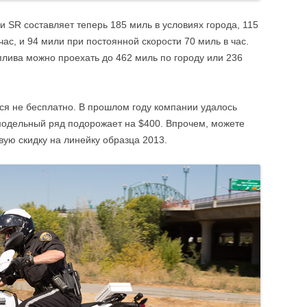
 SR составляет теперь 185 миль в условиях города, 115
час, и 94 мили при постоянной скорости 70 миль в час.
лива можно проехать до 462 миль по городу или 236
тся не бесплатно. В прошлом году компании удалось
модельный ряд подорожает на $400. Впрочем, можете
вую скидку на линейку образца 2013.