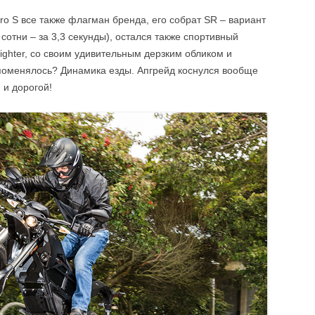
ro S все также флагман бренда, его собрат SR – вариант
сотни – за 3,3 секунды), остался также спортивный
fighter, со своим удивительным дерзким обликом и
поменялось? Динамика езды. Апгрейд коснулся вообще
 и дорогой!