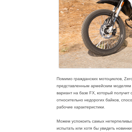
Помимо гражданских мотоциклов, Zero 
представленным армейским моделям 
вариант на базе FX, который получит
относительно недорогих байков, спос
рабочие характеристики.
Можем успокоить самых нетерпеливых 
испытать или хотя бы увидеть новинки