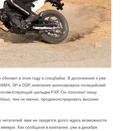
обновит в этом году и спецбайки. В дополнение к уже
MMX, SP и DSP, компания анонсировала полицейский
 соответствующий шильдик FXP. Он пополнит нишу
обных, тем не менее, продемонстрировать высокие
читателей: вам не придется долго ждать возможности
 вживую. Как сообщили в компании, уже в декабре