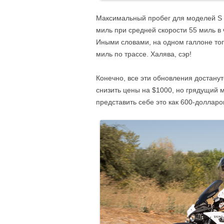
Максимальный пробег для моделей S и
миль при средней скорости 55 миль в 
Иными словами, на одном галлоне топ
миль по трассе. Халява, сэр!
Конечно, все эти обновления достану
снизить цены на $1000, но грядущий 
представить себе это как 600-долларо