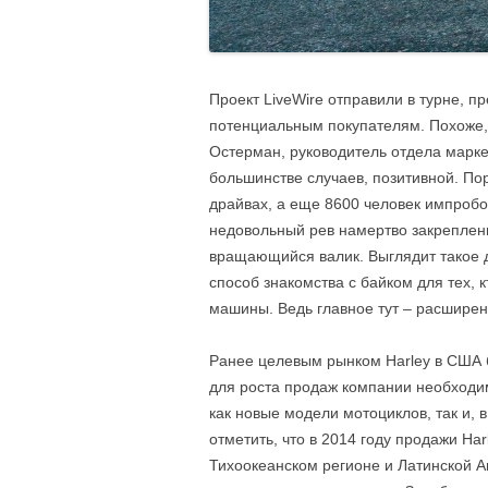
Проект LiveWire отправили в турне, пр
потенциальным покупателям. Похоже, ч
Остерман, руководитель отдела марк
большинстве случаев, позитивной. Пор
драйвах, а еще 8600 человек импробо
недовольный рев намертво закрепленн
вращающийся валик. Выглядит такое д
способ знакомства с байком для тех, 
машины. Ведь главное тут – расширен
Ранее целевым рынком Harley в США 
для роста продаж компании необходи
как новые модели мотоциклов, так и, 
отметить, что в 2014 году продажи Har
Тихоокеанском регионе и Латинской А