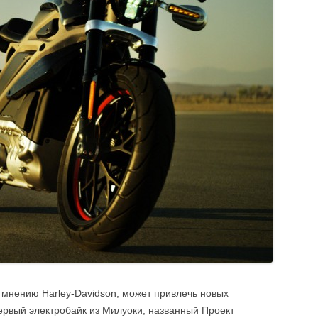
по мнению Harley-Davidson, может привлечь новых
ервый электробайк из Милуоки, названный Проект