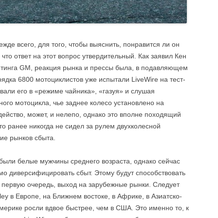
ежде всего, для того, чтобы выяснить, понравится ли он
то ответ на этот вопрос утвердительный. Как заявил Кен
етинга GM, реакция рынка и прессы была, в подавляющем
ядка 6800 мотоциклистов уже испытали LiveWire на тест-
вали его в «режиме чайника», «газуя» и слушая
ого мотоцикла, чье заднее колесо установлено на
ейство, может, и нелепо, однако это вполне походящий
кто ранее никогда не сидел за рулем двухколесной
ие рынков сбыта.
были белые мужчины среднего возраста, однако сейчас
мо диверсифицировать сбыт. Этому будут способствовать
в первую очередь, выход на зарубежные рынки. Следует
ley в Европе, на Ближнем востоке, в Африке, в Азиатско-
мерике росли вдвое быстрее, чем в США. Это именно то, к