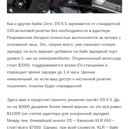
Как и другие байки Zero, DS 6.5 заряжается от стандартной
120-вольтовой розетки без необходимости в адаптере.
Разряженная батарея полностью восполняется за четыре с
половиной часа. Это, скорее всего, уже означает ночную
зарядку, но есть вариант добавить на байк зарядный порт
уровня 2, как на электромобилях. Опциональный аксессуар
стоит $2000, поддерживается всеми EV-станциями и
сокращает время зарядки до 1,4 часа. Ценник
немаленький, но если ваш доступ к настенной розетке
ограничен, покупка будет оправданной.
Здесь вам и предстоит принять решение насчёт DS 6.5. Да,
он на $3000 дешевле более ёмкой версии, но это всё равно
$11000 (не считая адаптера для ускоренной зарядки).
Между тем, ближайший аналог DS – Kawasaki KLR 650 –
стоит всего $7000. Однако, при всей схожести, KLR – байк