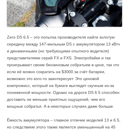
Zero DS 6.5 – это попытка производителя найти золотую
середину между 147-мильным DS с аккумулятором 13 кВтч
и динамичными (но требующими опытного водителя)
представителями серий FX и FXS. Электробайки и так
проигрывают своим бензиновым собратьям в цене, так что
если её можно сократить на $3000 за счёт батареи,
возможно это кого-то заинтересует. Это ценовой
компромисс, который на бумаге выглядит скучным из-за
пониженной мощности. Однако на дороге DS 6.5 способен
доставить не меньше приятных ощущений, чем его
мощные собратья. А в некоторых случаях даже больше.
Ёмкость аккумулятора – главное отличие моделей 13 и 6.5,
но следствием этого также является уменьшенный на 45