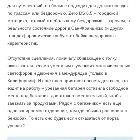
для путешествий, он больше подходит для долгих поездок
по трассам или бездорожью. Zero DS 6.5 – городской
мотоцикл, готовый к небольшому бездорожью – впрочем, в
реальности состояние дорог в Сан-Франциско (и других
городах) практически требует от байка внедорожных
характеристик.
Отсутствие сцепления, поначалу сбивающее с толку,
оказывается весьма уместным в условиях многочисленных
светофоров и движения в междурядье (только в
Калифорнии). И ещё одна приятная новость для всех, кто
ездит на работу – урезанная батарея оставила свободное
место под багажник, достаточно вместительный, чтобы
заезжать за продуктами. Рядом с багажником есть ещё
одно запираемое отделение, там где обычно расположен
бензобак. То есть оно будет, если отказаться от порта
уровня 2.