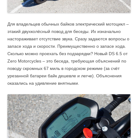
Для владельцев обычных байков электрический мотоцикл –
этакий двухколёсный повод для беседы. Их изначально
настораживает отсутствие звука. Сразу задаются вопросы о
запасе хода и скорости. Преимущественно о запасе хода.
Сколько можно проехать без подзарядки? Новый DS 6.5 от
Zero Motorcycles – это беседа, требующая объяснений по
поводу скромных 67 миль в городском режиме (за счёт
урезанной батареи байк дешевле и легче). Объяснения
оказались на удивление внятными.