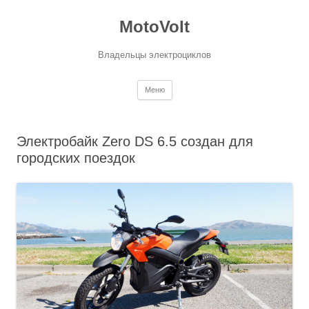
MotoVolt
Владельцы электроциклов
Перейти к содержимому
Меню
Электробайк Zero DS 6.5 создан для
городских поездок