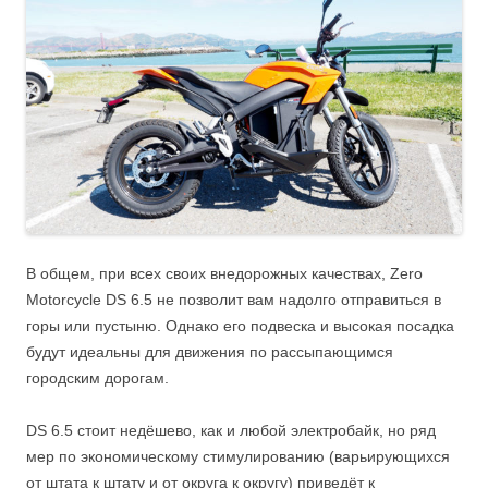
В общем, при всех своих внедорожных качествах, Zero
Motorcycle DS 6.5 не позволит вам надолго отправиться в
горы или пустыню. Однако его подвеска и высокая посадка
будут идеальны для движения по рассыпающимся
городским дорогам.
DS 6.5 стоит недёшево, как и любой электробайк, но ряд
мер по экономическому стимулированию (варьирующихся
от штата к штату и от округа к округу) приведёт к