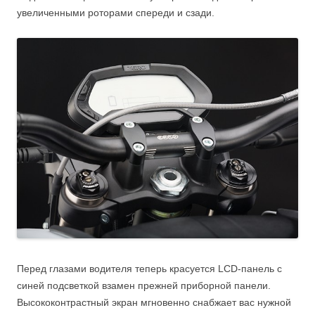
увеличенными роторами спереди и сзади.
Перед глазами водителя теперь красуется LCD-панель с
синей подсветкой взамен прежней приборной панели.
Высококонтрастный экран мгновенно снабжает вас нужной