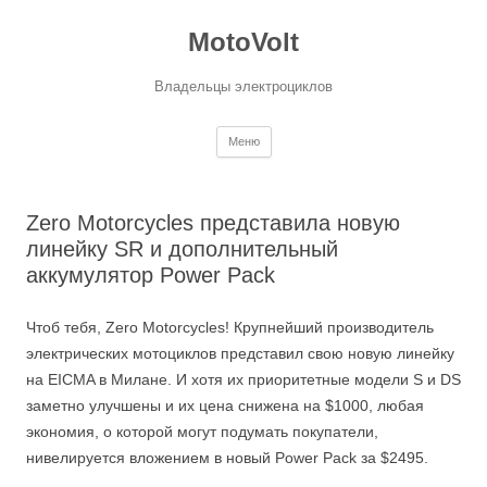
MotoVolt
Владельцы электроциклов
Перейти к содержимому
Меню
Zero Motorcycles представила новую
линейку SR и дополнительный
аккумулятор Power Pack
Чтоб тебя, Zero Motorcycles! Крупнейший производитель
электрических мотоциклов представил свою новую линейку
на EICMA в Милане. И хотя их приоритетные модели S и DS
заметно улучшены и их цена снижена на $1000, любая
экономия, о которой могут подумать покупатели,
нивелируется вложением в новый Power Pack за $2495.