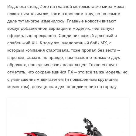
Издалека стенд Zero на главной мотовыставке мира может
показаться таким же, как и в прошлом году, но на самом
деле тут многое изменилось. Главные новости витают
вокруг добавленной вариации и моделях, чей выпуск
официально прекращён. Среди них самый дешёвый и
слабенький XU. К тому же, внедорожный байк MX, с
которым компания стартовала, тоже пропал без вести –
впрочем, сказать по правде, нам известно только о двух
образцах, нашедших своих владельцев. Также следует
отметить, что сохранившийся FX – это всё та же модель, но
с уменьшенным двигателем (и повышенным крутящим
моментом), допущенная для передвижения по городу.