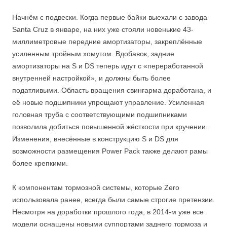
Начнём с подвески. Когда первые байки выехали с завода
Santa Cruz в январе, на них уже стояли новенькие 43-
миллиметровые передние амортизаторы, закреплённые
усиленным тройным хомутом. Вдобавок, задние
амортизаторы на S и DS теперь идут с «переработанной
внутренней настройкой», и должны быть более
податливыми. Область вращения свингарма доработана, и
её новые подшипники упрощают управление. Усиленная
головная труба с соответствующими подшипниками
позволила добиться повышенной жёсткости при кручении.
Изменения, внесённые в конструкцию S и DS для
возможности размещения Power Pack также делают рамы
более крепкими.
К компонентам тормозной системы, которые Zero
использовала ранее, всегда были самые строгие претензии.
Несмотря на доработки прошлого года, в 2014-м уже все
модели оснащены новыми суппортами заднего тормоза и