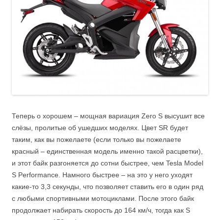
Теперь о хорошем – мощная вариация Zero S высушит все
слёзы, пролитые об ушедших моделях. Цвет SR будет
таким, как вы пожелаете (если только вы пожелаете
красный – единственная модель именно такой расцветки),
и этот байк разгоняется до сотни быстрее, чем Tesla Model
S Performance. Намного быстрее – на это у него уходят
какие-то 3,3 секунды, что позволяет ставить его в один ряд
с любыми спортивными мотоциклами. После этого байк
продолжает набирать скорость до 164 км/ч, тогда как S