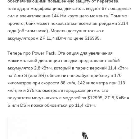
обеспечивающими повышенную защиту от перегрева.
Благодаря модификациям, двигатель выдаёт 67 лошадиных
сил и впечатляющие 144 Нм крутящего момента. Помимо
прочего, байк может похвастаться всеми апгрейдами 2014
года (об этом ниже). Модель доступна только с
аккумулятором ZF 11,4 кВт∙ч по цене $16995.
Теперь про Power Pack. Эта опция для увеличения
максимальной дистанции поездки представляет собой
аккумулятор 2,8 кВт∙ч, который в паре с версией 11,4 кВт∙ч
на Zero S (или SR) обеспечит неслабую прибавку в 170
километров при скорости 88 км/ч, 142 километра при 113
км/ч, или 275 километров в городском ритме. Его
покупатели могут начать с моделей за $12995, ZF 8,5 кВт∙ч
S или DS и позже обновиться до 11,4 кВт∙ч.